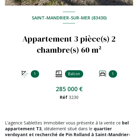
SAINT-MANDRIER-SUR-MER (83430)
Appartement 3 pièce(s) 2
chambre(s) 60 m²
1
Balcon
1
285 000 €
Réf
3230
L’agence Sablettes Immobilier vous présente à la vente ce
bel
appartement T3
, idéalement situé dans le
quartier
verdoyant et recherché de Pin Rolland à Saint-Mandrier-