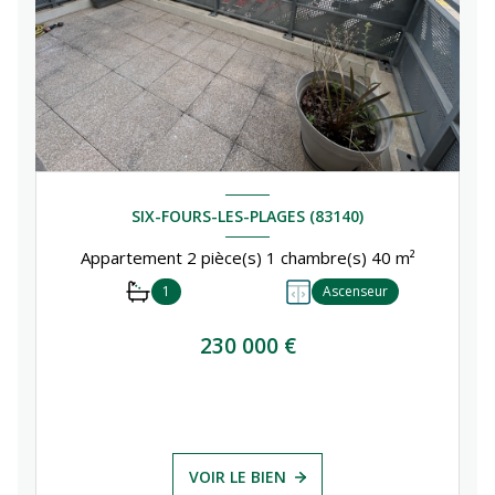
DPE ANCIENNE VERSION
SIX-FOURS-LES-PLAGES (83140)
Appartement 2 pièce(s) 1 chambre(s) 40 m²
A PROPOS DE CE BIEN
1
Ascenseur
CARACTÉRISTIQUES DE CE BIEN
230 000 €
Surface 60 m²
carrez 60 m²
VOIR LE BIEN