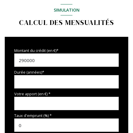
SIMULATION
CALCUL DES MENSUALITÉS
Montant du crédit (en €)*
Durée (années)*
Votre apport (en €) *
Taux d'emprunt (%) *