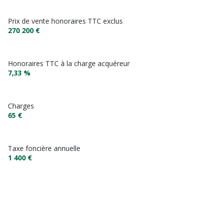
Prix de vente honoraires TTC exclus
270 200 €
Honoraires TTC à la charge acquéreur
7,33 %
Charges
65 €
Taxe foncière annuelle
1 400 €