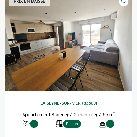
PRIX EN BAISSE
LA SEYNE-SUR-MER (83500)
Appartement 3 pièce(s) 2 chambre(s) 65 m²
1
Balcon
1