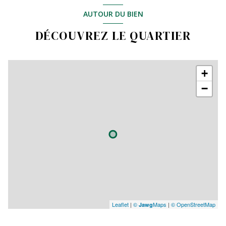
AUTOUR DU BIEN
DÉCOUVREZ LE QUARTIER
+
−
Leaflet
|
©
Maps
|
© OpenStreetMap
Jawg