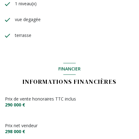
1 niveau(x)
vue degagée
terrasse
FINANCIER
INFORMATIONS FINANCIÈRES
Prix de vente honoraires TTC inclus
290 000 €
Prix net vendeur
298 000 €