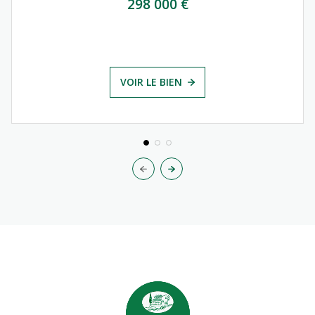
298 000 €
VOIR LE BIEN