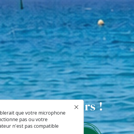
 et ses alentours !
mblerait que votre microphone
nctionne pas ou votre
ateur n'est pas compatible