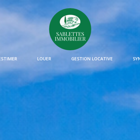
ESTIMER
LOUER
GESTION LOCATIVE
SY