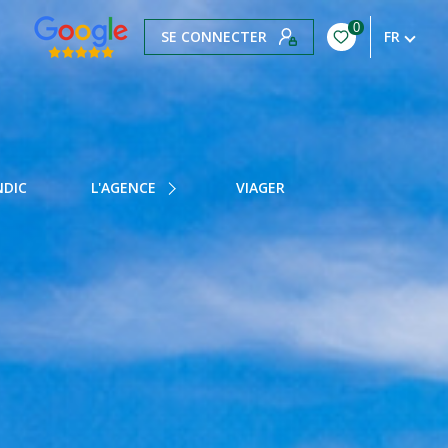
0
SE CONNECTER
FR
NOTRE HISTOIRE
NOTRE ÉQUIPE
NDIC
L'AGENCE
VIAGER
NOS HONORAIRES
NOTRE BLOG