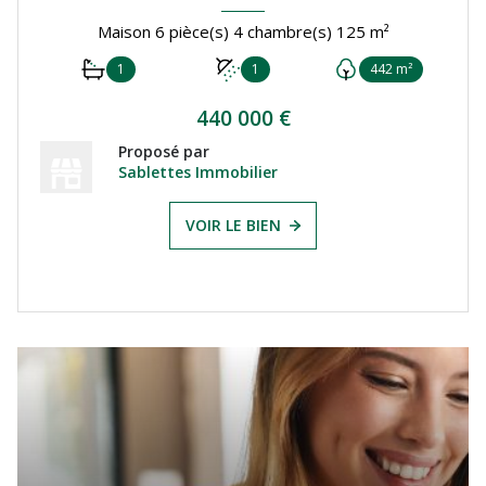
Maison 6 pièce(s) 4 chambre(s) 125 m²
1
1
442 m²
440 000 €
Proposé par
Sablettes Immobilier
VOIR LE BIEN