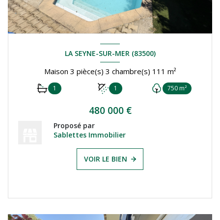
LA SEYNE-SUR-MER (83500)
Maison 3 pièce(s) 3 chambre(s) 111 m²
1
1
750 m²
480 000 €
Proposé par
Sablettes Immobilier
VOIR LE BIEN