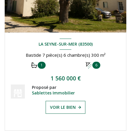
LA SEYNE-SUR-MER (83500)
Bastide 7 pièce(s) 6 chambre(s) 300 m²
1
6
1 560 000 €
Proposé par
Sablettes Immobilier
VOIR LE BIEN