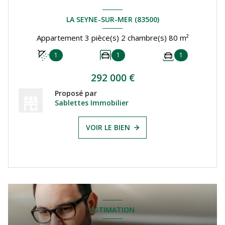
LA SEYNE-SUR-MER (83500)
Appartement 3 pièce(s) 2 chambre(s) 80 m²
1
1
1
292 000 €
Proposé par
Sablettes Immobilier
VOIR LE BIEN
ESTIMATION