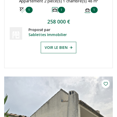
Appartement 2 pièce(s) 1 chambre(s) 48 m²
1
1
1
258 000 €
Proposé par
Sablettes Immobilier
VOIR LE BIEN