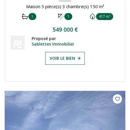
Maison 5 pièce(s) 3 chambre(s) 150 m²
1
1
417 m²
549 000 €
Proposé par
Sablettes Immobilier
VOIR LE BIEN