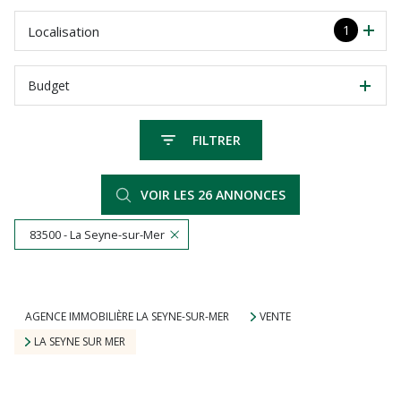
1
Localisation
Budget
FILTRER
VOIR LES
26
ANNONCES
83500 - La Seyne-sur-Mer
RÉINITIALISER
AGENCE IMMOBILIÈRE LA SEYNE-SUR-MER
VENTE
LA SEYNE SUR MER