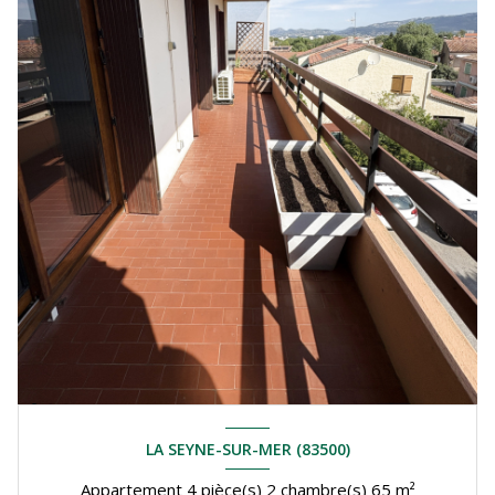
LA SEYNE-SUR-MER (83500)
Appartement 4 pièce(s) 2 chambre(s) 65 m²