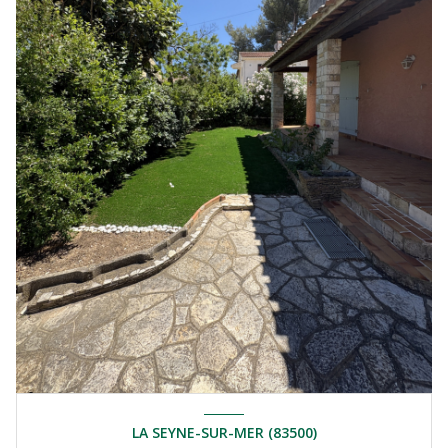
LA SEYNE-SUR-MER (83500)