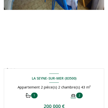
LA SEYNE-SUR-MER (83500)
Appartement 2 pièce(s) 2 chambre(s) 43 m²
1
2
200 000 €