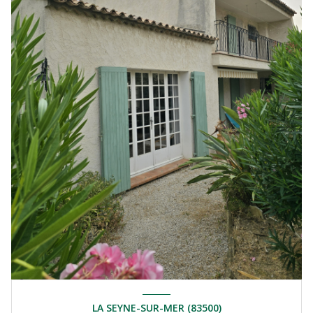
LA SEYNE-SUR-MER (83500)