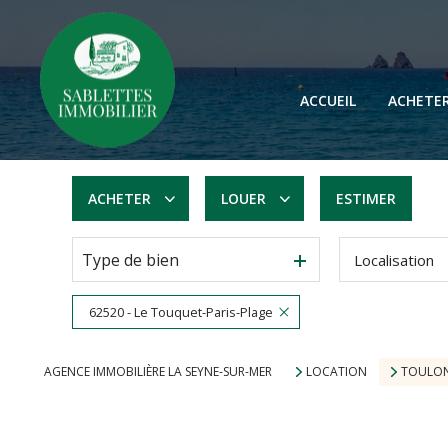
ACCUEIL
ACHETE
ACHETER
LOUER
ESTIMER
Type de bien
Localisation
De l'ancien
à l'année
62520 - Le Touquet-Paris-Plage
AGENCE IMMOBILIÈRE LA SEYNE-SUR-MER
LOCATION
TOULO