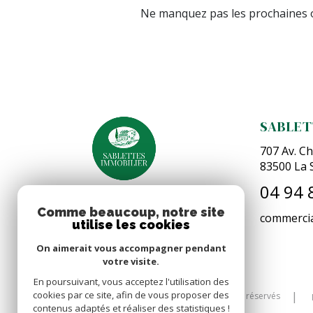
Ne manquez pas les prochaines o
SABLET
707 Av. Ch
83500
La 
04 94 
Comme beaucoup, notre site
commercia
utilise les cookies
On aimerait vous accompagner pendant
votre visite.
En poursuivant, vous acceptez l'utilisation des
cookies par ce site, afin de vous proposer des
© 2026 | Tous droits réservés
contenus adaptés et réaliser des statistiques !